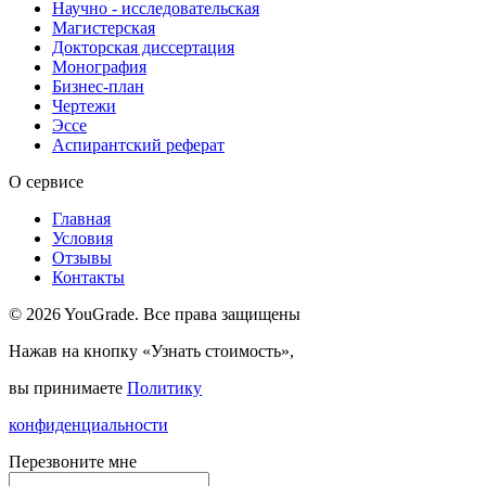
Научно - исследовательская
Магистерская
Докторская диссертация
Монография
Бизнес-план
Чертежи
Эссе
Аспирантский реферат
О сервисе
Главная
Условия
Отзывы
Контакты
© 2026 YouGrade. Все права защищены
Нажав на кнопку «Узнать стоимость»,
вы принимаете
Политику
конфиденциальности
Перезвоните мне