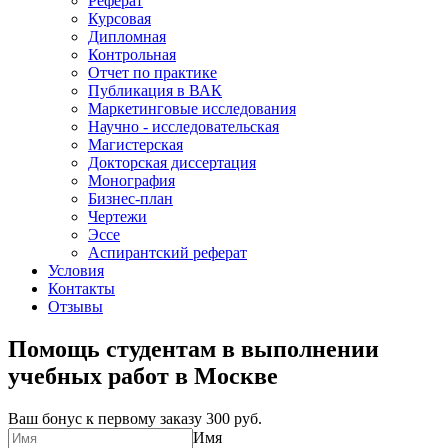
Реферат
Курсовая
Дипломная
Контрольная
Отчет по практике
Публикация в ВАК
Маркетинговые исследования
Научно - исследовательская
Магистерская
Докторская диссертация
Монография
Бизнес-план
Чертежи
Эссе
Аспирантский реферат
Условия
Контакты
Отзывы
Помощь студентам в выполнении
учебных работ в Москве
Ваш бонус к первому заказу
300 руб.
Имя