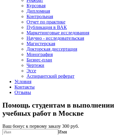
Реферат
Курсовая
Дипломная
Контрольная
Отчет по практике
Публикация в ВАК
Маркетинговые исследования
Научно - исследовательская
Магистерская
Докторская диссертация
Монография
Бизнес-план
Чертежи
Эссе
Аспирантский реферат
Условия
Контакты
Отзывы
Помощь студентам в выполнении
учебных работ в Москве
Ваш бонус к первому заказу
300 руб.
Имя