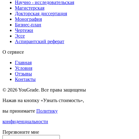
Научно - исследовательская
Магистерская
Докторская диссертация
Монография
Бизнес-план
Чертежи
Эссе
Аспирантский реферат
О сервисе
Главная
Условия
Отзывы
Контакты
© 2026 YouGrade. Все права защищены
Нажав на кнопку «Узнать стоимость»,
вы принимаете
Политику
конфиденциальности
Перезвоните мне