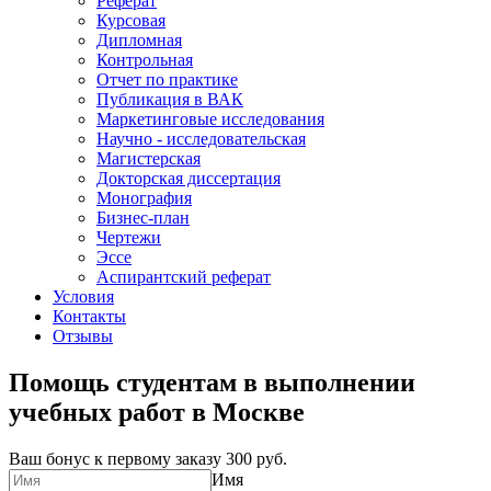
Реферат
Курсовая
Дипломная
Контрольная
Отчет по практике
Публикация в ВАК
Маркетинговые исследования
Научно - исследовательская
Магистерская
Докторская диссертация
Монография
Бизнес-план
Чертежи
Эссе
Аспирантский реферат
Условия
Контакты
Отзывы
Помощь студентам в выполнении
учебных работ в Москве
Ваш бонус к первому заказу
300 руб.
Имя