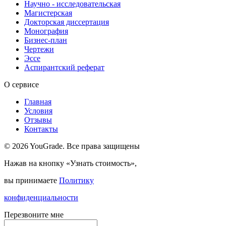
Научно - исследовательская
Магистерская
Докторская диссертация
Монография
Бизнес-план
Чертежи
Эссе
Аспирантский реферат
О сервисе
Главная
Условия
Отзывы
Контакты
© 2026 YouGrade. Все права защищены
Нажав на кнопку «Узнать стоимость»,
вы принимаете
Политику
конфиденциальности
Перезвоните мне