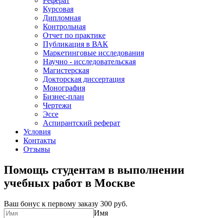
Реферат
Курсовая
Дипломная
Контрольная
Отчет по практике
Публикация в ВАК
Маркетинговые исследования
Научно - исследовательская
Магистерская
Докторская диссертация
Монография
Бизнес-план
Чертежи
Эссе
Аспирантский реферат
Условия
Контакты
Отзывы
Помощь студентам в выполнении
учебных работ в Москве
Ваш бонус к первому заказу
300 руб.
Имя