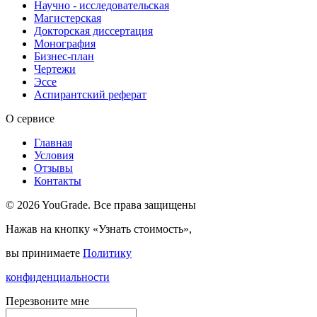
Научно - исследовательская
Магистерская
Докторская диссертация
Монография
Бизнес-план
Чертежи
Эссе
Аспирантский реферат
О сервисе
Главная
Условия
Отзывы
Контакты
© 2026 YouGrade. Все права защищены
Нажав на кнопку «Узнать стоимость»,
вы принимаете
Политику
конфиденциальности
Перезвоните мне