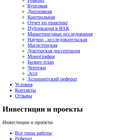
Реферат
Курсовая
Дипломная
Контрольная
Отчет по практике
Публикация в ВАК
Маркетинговые исследования
Научно - исследовательская
Магистерская
Докторская диссертация
Монография
Бизнес-план
Чертежи
Эссе
Аспирантский реферат
Условия
Контакты
Отзывы
Инвестиции и проекты
Инвестиции и проекты
Все типы работы
Реферат