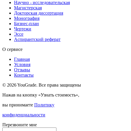
Научно - исследовательская
Магистерская
Докторская диссертация
Монография
Бизнес-план
Чертежи
Эссе
Аспирантский реферат
О сервисе
Главная
Условия
Отзывы
Контакты
© 2026 YouGrade. Все права защищены
Нажав на кнопку «Узнать стоимость»,
вы принимаете
Политику
конфиденциальности
Перезвоните мне