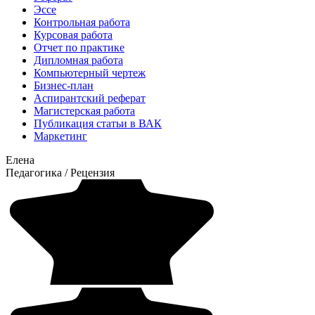
Эссе
Контрольная работа
Курсовая работа
Отчет по практике
Дипломная работа
Компьютерный чертеж
Бизнес-план
Аспирантский реферат
Магистерская работа
Публикация статьи в ВАК
Маркетинг
Елена
Педагогика
/
Рецензия