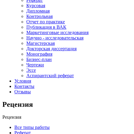
Реферат
Курсовая
Дипломная
Контрольная
Отчет по практике
Публикация в ВАК
Маркетинговые исследования
Научно - исследовательская
Магистерская
Докторская диссертация
Монография
Бизнес-план
Чертежи
Эссе
Аспирантский реферат
Условия
Контакты
Отзывы
Рецензия
Рецензия
Все типы работы
Реферат