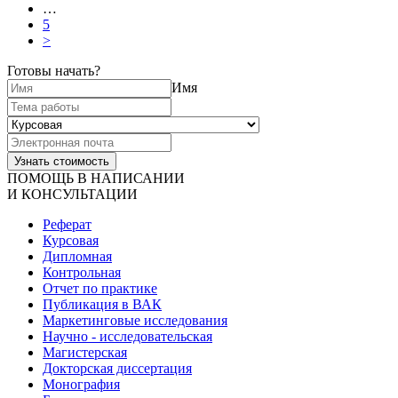
…
5
>
Готовы начать?
Имя
ПОМОЩЬ В НАПИСАНИИ
И КОНСУЛЬТАЦИИ
Реферат
Курсовая
Дипломная
Контрольная
Отчет по практике
Публикация в ВАК
Маркетинговые исследования
Научно - исследовательская
Магистерская
Докторская диссертация
Монография