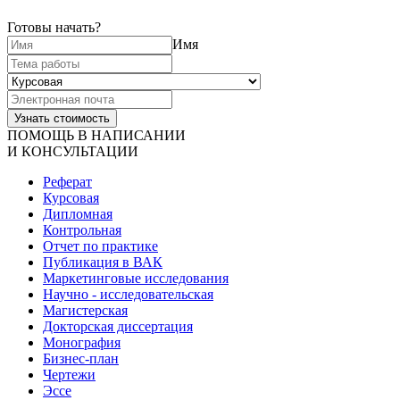
Готовы начать?
Имя
ПОМОЩЬ В НАПИСАНИИ
И КОНСУЛЬТАЦИИ
Реферат
Курсовая
Дипломная
Контрольная
Отчет по практике
Публикация в ВАК
Маркетинговые исследования
Научно - исследовательская
Магистерская
Докторская диссертация
Монография
Бизнес-план
Чертежи
Эссе