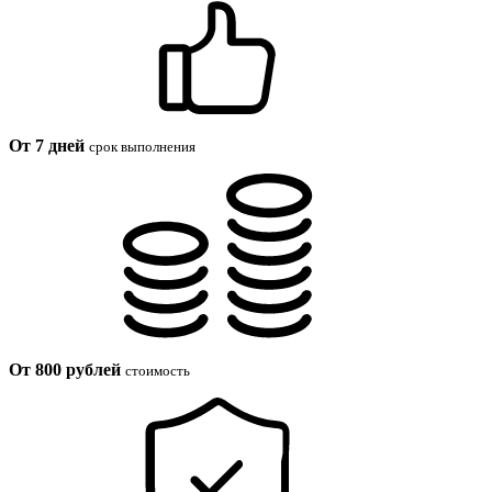
От 7 дней
срок выполнения
От 800 рублей
стоимость