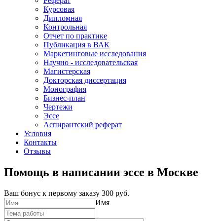
Реферат
Курсовая
Дипломная
Контрольная
Отчет по практике
Публикация в ВАК
Маркетинговые исследования
Научно - исследовательская
Магистерская
Докторская диссертация
Монография
Бизнес-план
Чертежи
Эссе
Аспирантский реферат
Условия
Контакты
Отзывы
Помощь в написании эссе в Москве
Ваш бонус к первому заказу
300 руб.
Имя