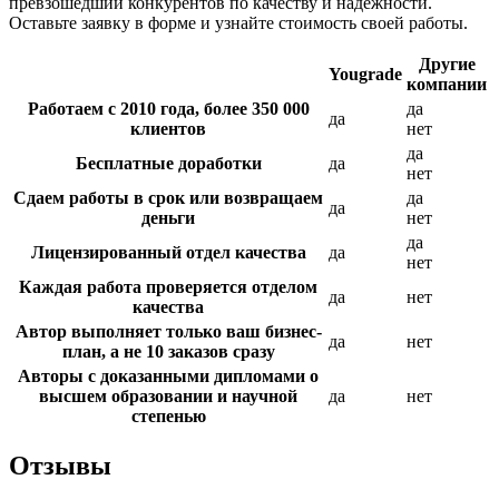
превзошедший конкурентов по качеству и надежности.
Оставьте заявку в форме и узнайте стоимость своей работы.
Другие
Yougrade
компании
Работаем с 2010 года, более 350 000
да
да
клиентов
нет
да
Бесплатные доработки
да
нет
Сдаем работы в срок или возвращаем
да
да
деньги
нет
да
Лицензированный отдел качества
да
нет
Каждая работа проверяется отделом
да
нет
качества
Автор выполняет только ваш бизнес-
да
нет
план, а не 10 заказов сразу
Авторы с доказанными дипломами о
высшем образовании и научной
да
нет
степенью
Отзывы