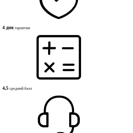
4 дня
гарантии
4,5
средний балл