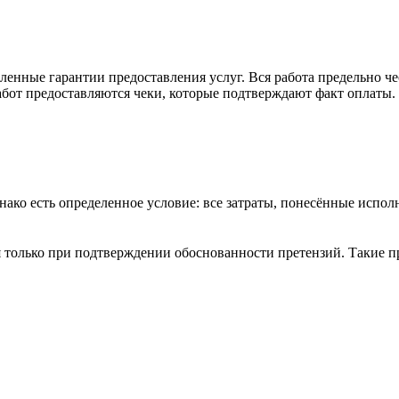
енные гарантии предоставления услуг. Вся работа предельно че
бот предоставляются чеки, которые подтверждают факт оплаты.
днако есть определенное условие: все затраты, понесённые исп
я только при подтверждении обоснованности претензий. Такие 