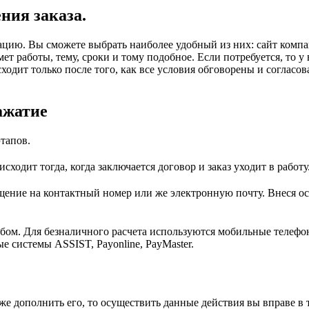
ния заказа.
ацию. Вы сможете выбрать наиболее удобный из них: сайт компа
т работы, тему, сроки и тому подобное. Если потребуется, то у
одит только после того, как все условия обговорены и согласов
ажатие
тапов.
ходит тогда, когда заключается договор и заказ уходит в работу
щение на контактный номер или же электронную почту. Внеся ос
обом. Для безналичного расчета используются мобильные телефо
 системы ASSIST, Payonline, PayMaster.
же дополнить его, то осуществить данные действия вы вправе в 