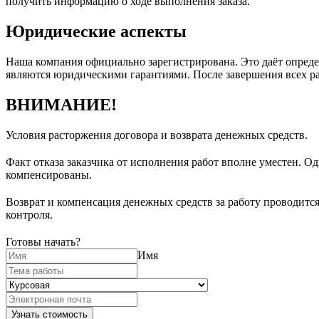
получить информацию о ходе выполнения заказа.
Юридические аспекты
Наша компания официально зарегистрирована. Это даёт определ
являются юридическими гарантиями. После завершения всех ра
ВНИМАНИЕ!
Условия расторжения договора и возврата денежных средств.
Факт отказа заказчика от исполнения работ вполне уместен. О
компенсированы.
Возврат и компенсация денежных средств за работу проводитс
контроля.
Готовы начать?
Имя