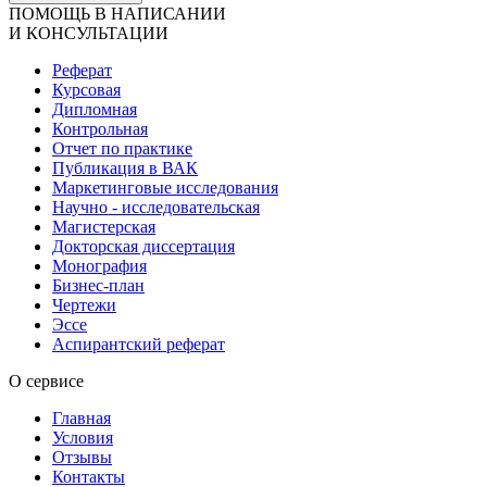
ПОМОЩЬ В НАПИСАНИИ
И КОНСУЛЬТАЦИИ
Реферат
Курсовая
Дипломная
Контрольная
Отчет по практике
Публикация в ВАК
Маркетинговые исследования
Научно - исследовательская
Магистерская
Докторская диссертация
Монография
Бизнес-план
Чертежи
Эссе
Аспирантский реферат
О сервисе
Главная
Условия
Отзывы
Контакты