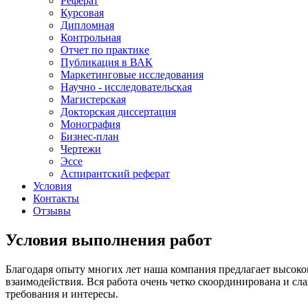
Реферат
Курсовая
Дипломная
Контрольная
Отчет по практике
Публикация в ВАК
Маркетинговые исследования
Научно - исследовательская
Магистерская
Докторская диссертация
Монография
Бизнес-план
Чертежи
Эссе
Аспирантский реферат
Условия
Контакты
Отзывы
Условия выполнения работ
Благодаря опыту многих лет наша компания предлагает высоко
взаимодействия. Вся работа очень четко скоординирована и с
требования и интересы.