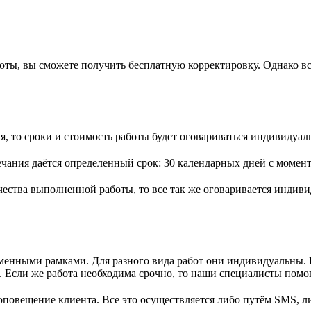
аботы, вы сможете получить бесплатную корректировку. Однако 
я, то сроки и стоимость работы будет оговариваться индивидуал
ечания даётся определенный срок: 30 календарных дней с момента
ества выполненной работы, то все так же оговаривается индиви
енными рамками. Для разного вида работ они индивидуальны. Е
 Если же работа необходима срочно, то наши специалисты помогу
оповещение клиента. Все это осуществляется либо путём SMS, ли