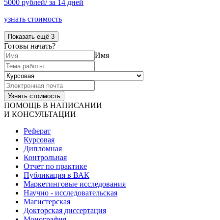
5000 рублей/ за 14 дней
узнать стоимость
Показать ещё 3
Готовы начать?
Имя
ПОМОЩЬ В НАПИСАНИИ
И КОНСУЛЬТАЦИИ
Реферат
Курсовая
Дипломная
Контрольная
Отчет по практике
Публикация в ВАК
Маркетинговые исследования
Научно - исследовательская
Магистерская
Докторская диссертация
Монография