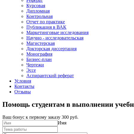
Реферат
Курсовая
Дипломная
Контрольная
Отчет по практике
Публикация в ВАК
Маркетинговые исследования
Научно - исследовательская
Магистерская
Докторская диссертация
Монография
Бизнес-план
Чертежи
Эссе
Аспирантский реферат
Условия
Контакты
Отзывы
Помощь студентам в выполнении учебн
Ваш бонус к первому заказу
300 руб.
Имя