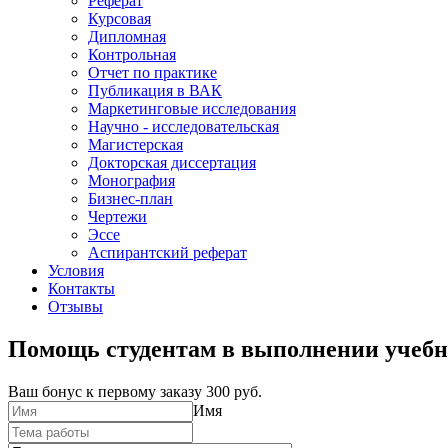
Реферат
Курсовая
Дипломная
Контрольная
Отчет по практике
Публикация в ВАК
Маркетинговые исследования
Научно - исследовательская
Магистерская
Докторская диссертация
Монография
Бизнес-план
Чертежи
Эссе
Аспирантский реферат
Условия
Контакты
Отзывы
Помощь студентам в выполнении учебн
Ваш бонус к первому заказу
300 руб.
Имя