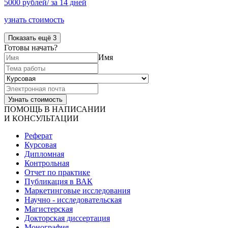
5000 рублей/ за 14 дней
узнать стоимость
Показать ещё 3
Готовы начать?
Имя
ПОМОЩЬ В НАПИСАНИИ
И КОНСУЛЬТАЦИИ
Реферат
Курсовая
Дипломная
Контрольная
Отчет по практике
Публикация в ВАК
Маркетинговые исследования
Научно - исследовательская
Магистерская
Докторская диссертация
Монография