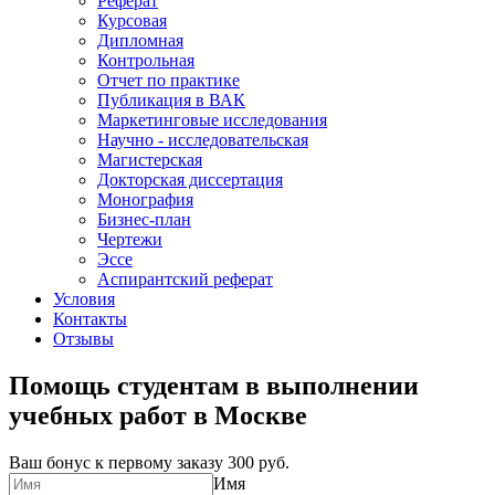
Реферат
Курсовая
Дипломная
Контрольная
Отчет по практике
Публикация в ВАК
Маркетинговые исследования
Научно - исследовательская
Магистерская
Докторская диссертация
Монография
Бизнес-план
Чертежи
Эссе
Аспирантский реферат
Условия
Контакты
Отзывы
Помощь студентам в выполнении
учебных работ в Москве
Ваш бонус к первому заказу
300 руб.
Имя