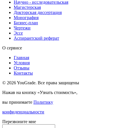
Научно - исследовательская
Магистерская
Докторская диссертация
Монография
Бизнес-план
Чертежи
Эссе
Аспирантский реферат
О сервисе
Главная
Условия
Отзывы
Контакты
© 2026 YouGrade. Все права защищены
Нажав на кнопку «Узнать стоимость»,
вы принимаете
Политику
конфиденциальности
Перезвоните мне