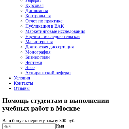
Реферат
Курсовая
Дипломная
Контрольная
Отчет по практике
Публикация в ВАК
Маркетинговые исследования
Научно - исследовательская
Магистерская
Докторская диссертация
Монография
Бизнес-план
Чертежи
Эссе
Аспирантский реферат
Условия
Контакты
Отзывы
Помощь студентам в выполнении
учебных работ в Москве
Ваш бонус к первому заказу
300 руб.
Имя