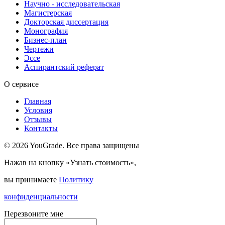
Научно - исследовательская
Магистерская
Докторская диссертация
Монография
Бизнес-план
Чертежи
Эссе
Аспирантский реферат
О сервисе
Главная
Условия
Отзывы
Контакты
© 2026 YouGrade. Все права защищены
Нажав на кнопку «Узнать стоимость»,
вы принимаете
Политику
конфиденциальности
Перезвоните мне