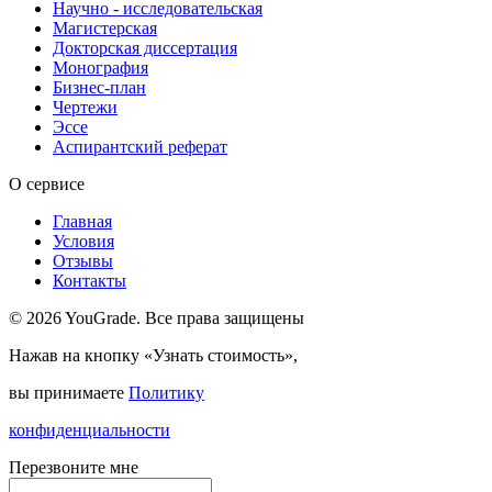
Научно - исследовательская
Магистерская
Докторская диссертация
Монография
Бизнес-план
Чертежи
Эссе
Аспирантский реферат
О сервисе
Главная
Условия
Отзывы
Контакты
© 2026 YouGrade. Все права защищены
Нажав на кнопку «Узнать стоимость»,
вы принимаете
Политику
конфиденциальности
Перезвоните мне