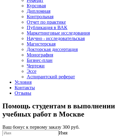
Реферат
Курсовая
Дипломная
Контрольная
Отчет по практике
Публикация в ВАК
Маркетинговые исследования
Научно - исследовательская
Магистерская
Докторская диссертация
Монография
Бизнес-план
Чертежи
Эссе
Аспирантский реферат
Условия
Контакты
Отзывы
Помощь студентам в выполнении
учебных работ в Москве
Ваш бонус к первому заказу
300 руб.
Имя