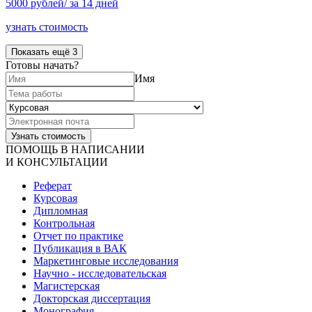
5000 рублей/ за 14 дней
узнать стоимость
Показать ещё 3
Готовы начать?
Имя
ПОМОЩЬ В НАПИСАНИИ
И КОНСУЛЬТАЦИИ
Реферат
Курсовая
Дипломная
Контрольная
Отчет по практике
Публикация в ВАК
Маркетинговые исследования
Научно - исследовательская
Магистерская
Докторская диссертация
Монография