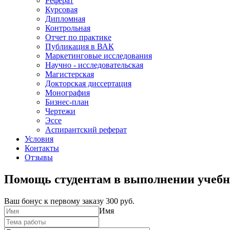
Реферат
Курсовая
Дипломная
Контрольная
Отчет по практике
Публикация в ВАК
Маркетинговые исследования
Научно - исследовательская
Магистерская
Докторская диссертация
Монография
Бизнес-план
Чертежи
Эссе
Аспирантский реферат
Условия
Контакты
Отзывы
Помощь студентам в выполнении учебн
Ваш бонус к первому заказу
300 руб.
Имя