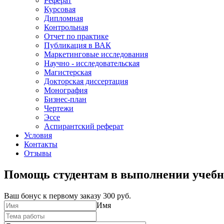
Реферат
Курсовая
Дипломная
Контрольная
Отчет по практике
Публикация в ВАК
Маркетинговые исследования
Научно - исследовательская
Магистерская
Докторская диссертация
Монография
Бизнес-план
Чертежи
Эссе
Аспирантский реферат
Условия
Контакты
Отзывы
Помощь студентам в выполнении учебн
Ваш бонус к первому заказу
300 руб.
Имя