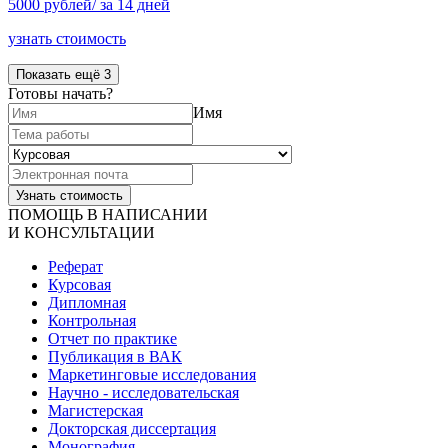
5000 рублей/ за 14 дней
узнать стоимость
Показать ещё 3
Готовы начать?
Имя
ПОМОЩЬ В НАПИСАНИИ
И КОНСУЛЬТАЦИИ
Реферат
Курсовая
Дипломная
Контрольная
Отчет по практике
Публикация в ВАК
Маркетинговые исследования
Научно - исследовательская
Магистерская
Докторская диссертация
Монография