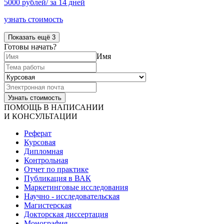
5000 рублей/ за 14 дней
узнать стоимость
Показать ещё 3
Готовы начать?
Имя
ПОМОЩЬ В НАПИСАНИИ
И КОНСУЛЬТАЦИИ
Реферат
Курсовая
Дипломная
Контрольная
Отчет по практике
Публикация в ВАК
Маркетинговые исследования
Научно - исследовательская
Магистерская
Докторская диссертация
Монография