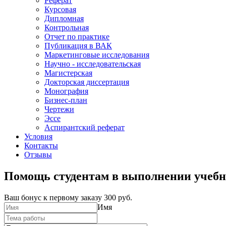
Реферат
Курсовая
Дипломная
Контрольная
Отчет по практике
Публикация в ВАК
Маркетинговые исследования
Научно - исследовательская
Магистерская
Докторская диссертация
Монография
Бизнес-план
Чертежи
Эссе
Аспирантский реферат
Условия
Контакты
Отзывы
Помощь студентам в выполнении учебн
Ваш бонус к первому заказу
300 руб.
Имя