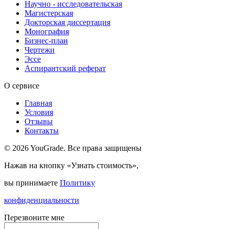
Научно - исследовательская
Магистерская
Докторская диссертация
Монография
Бизнес-план
Чертежи
Эссе
Аспирантский реферат
О сервисе
Главная
Условия
Отзывы
Контакты
© 2026 YouGrade. Все права защищены
Нажав на кнопку «Узнать стоимость»,
вы принимаете
Политику
конфиденциальности
Перезвоните мне