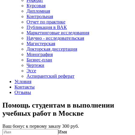
Реферат
Курсовая
Дипломная
Контрольная
Отчет по практике
Публикация в ВАК
Маркетинговые исследования
Научно - исследовательская
Магистерская
Докторская диссертация
Монография
Бизнес-план
Чертежи
Эссе
Аспирантский реферат
Условия
Контакты
Отзывы
Помощь студентам в выполнении
учебных работ в Москве
Ваш бонус к первому заказу
300 руб.
Имя