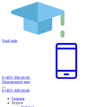
You
Grade
8 (495) 308-04-66
Перезвоните мне
8 (495) 308-04-66
Главная
Услуги