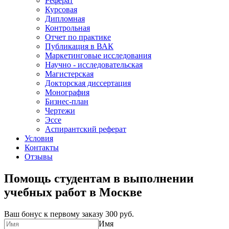
Реферат
Курсовая
Дипломная
Контрольная
Отчет по практике
Публикация в ВАК
Маркетинговые исследования
Научно - исследовательская
Магистерская
Докторская диссертация
Монография
Бизнес-план
Чертежи
Эссе
Аспирантский реферат
Условия
Контакты
Отзывы
Помощь студентам в выполнении
учебных работ в Москве
Ваш бонус к первому заказу
300 руб.
Имя