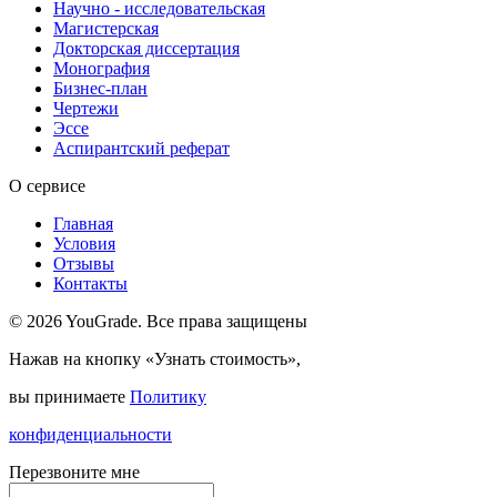
Научно - исследовательская
Магистерская
Докторская диссертация
Монография
Бизнес-план
Чертежи
Эссе
Аспирантский реферат
О сервисе
Главная
Условия
Отзывы
Контакты
© 2026 YouGrade. Все права защищены
Нажав на кнопку «Узнать стоимость»,
вы принимаете
Политику
конфиденциальности
Перезвоните мне