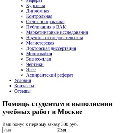
Реферат
Курсовая
Дипломная
Контрольная
Отчет по практике
Публикация в ВАК
Маркетинговые исследования
Научно - исследовательская
Магистерская
Докторская диссертация
Монография
Бизнес-план
Чертежи
Эссе
Аспирантский реферат
Условия
Контакты
Отзывы
Помощь студентам в выполнении
учебных работ в Москве
Ваш бонус к первому заказу
300 руб.
Имя