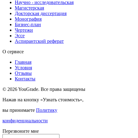
Научно - исследовательская
Магистерская
Докторская диссертация
Монография
Бизнес-план
Чертежи
Эссе
Аспирантский реферат
О сервисе
Главная
Условия
Отзывы
Контакты
© 2026 YouGrade. Все права защищены
Нажав на кнопку «Узнать стоимость»,
вы принимаете
Политику
конфиденциальности
Перезвоните мне