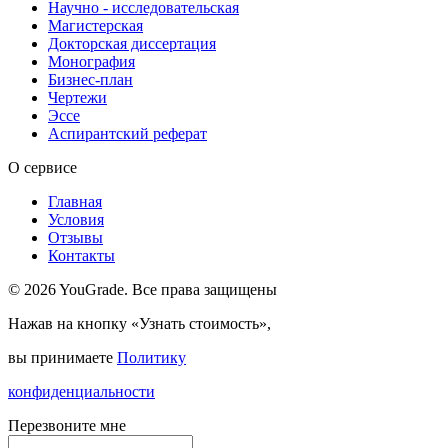
Научно - исследовательская
Магистерская
Докторская диссертация
Монография
Бизнес-план
Чертежи
Эссе
Аспирантский реферат
О сервисе
Главная
Условия
Отзывы
Контакты
© 2026 YouGrade. Все права защищены
Нажав на кнопку «Узнать стоимость»,
вы принимаете
Политику
конфиденциальности
Перезвоните мне