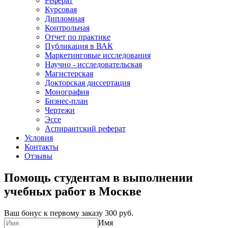
Реферат
Курсовая
Дипломная
Контрольная
Отчет по практике
Публикация в ВАК
Маркетинговые исследования
Научно - исследовательская
Магистерская
Докторская диссертация
Монография
Бизнес-план
Чертежи
Эссе
Аспирантский реферат
Условия
Контакты
Отзывы
Помощь студентам в выполнении
учебных работ в Москве
Ваш бонус к первому заказу
300 руб.
Имя