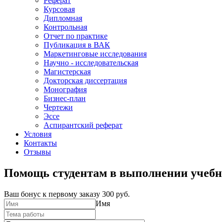
Реферат
Курсовая
Дипломная
Контрольная
Отчет по практике
Публикация в ВАК
Маркетинговые исследования
Научно - исследовательская
Магистерская
Докторская диссертация
Монография
Бизнес-план
Чертежи
Эссе
Аспирантский реферат
Условия
Контакты
Отзывы
Помощь студентам в выполнении учебн
Ваш бонус к первому заказу
300 руб.
Имя