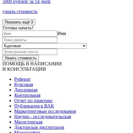
5000 рублей/ за 14 дней
узнать стоимость
Показать ещё 3
Готовы начать?
Имя
ПОМОЩЬ В НАПИСАНИИ
И КОНСУЛЬТАЦИИ
Реферат
Курсовая
Дипломная
Контрольная
Отчет по практике
Публикация в ВАК
Маркетинговые исследования
Научно - исследовательская
Магистерская
Докторская диссертация
Монография