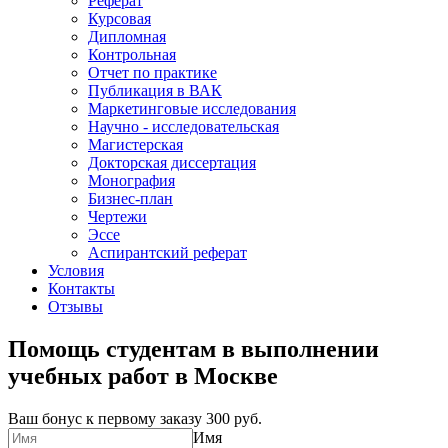
Реферат
Курсовая
Дипломная
Контрольная
Отчет по практике
Публикация в ВАК
Маркетинговые исследования
Научно - исследовательская
Магистерская
Докторская диссертация
Монография
Бизнес-план
Чертежи
Эссе
Аспирантский реферат
Условия
Контакты
Отзывы
Помощь студентам в выполнении
учебных работ в Москве
Ваш бонус к первому заказу
300 руб.
Имя