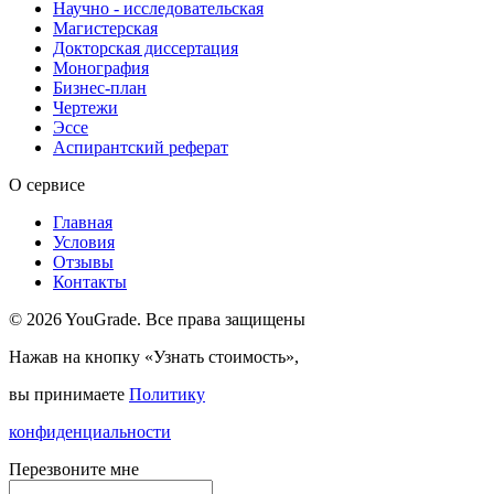
Научно - исследовательская
Магистерская
Докторская диссертация
Монография
Бизнес-план
Чертежи
Эссе
Аспирантский реферат
О сервисе
Главная
Условия
Отзывы
Контакты
© 2026 YouGrade. Все права защищены
Нажав на кнопку «Узнать стоимость»,
вы принимаете
Политику
конфиденциальности
Перезвоните мне