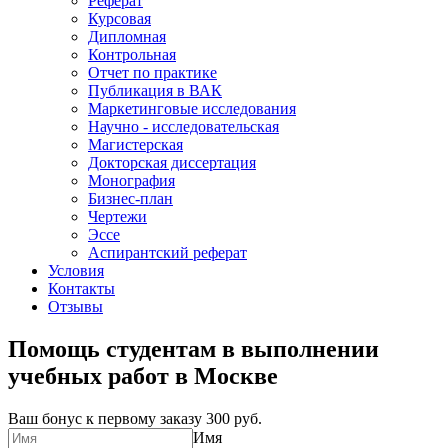
Реферат
Курсовая
Дипломная
Контрольная
Отчет по практике
Публикация в ВАК
Маркетинговые исследования
Научно - исследовательская
Магистерская
Докторская диссертация
Монография
Бизнес-план
Чертежи
Эссе
Аспирантский реферат
Условия
Контакты
Отзывы
Помощь студентам в выполнении
учебных работ в Москве
Ваш бонус к первому заказу
300 руб.
Имя