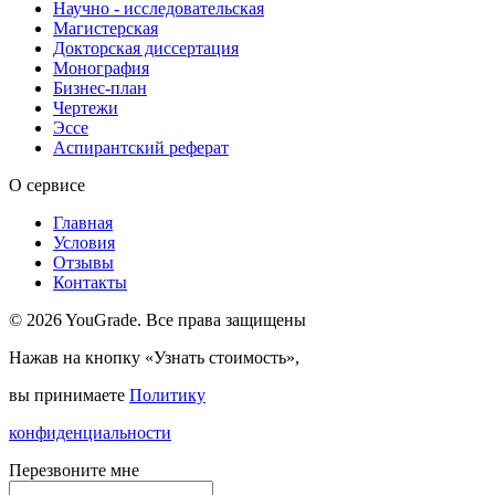
Научно - исследовательская
Магистерская
Докторская диссертация
Монография
Бизнес-план
Чертежи
Эссе
Аспирантский реферат
О сервисе
Главная
Условия
Отзывы
Контакты
© 2026 YouGrade. Все права защищены
Нажав на кнопку «Узнать стоимость»,
вы принимаете
Политику
конфиденциальности
Перезвоните мне