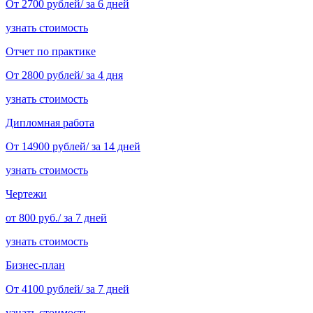
От 2700 рублей/ за 6 дней
узнать стоимость
Отчет по практике
От 2800 рублей/ за 4 дня
узнать стоимость
Дипломная работа
От 14900 рублей/ за 14 дней
узнать стоимость
Чертежи
от 800 руб./ за 7 дней
узнать стоимость
Бизнес-план
От 4100 рублей/ за 7 дней
узнать стоимость