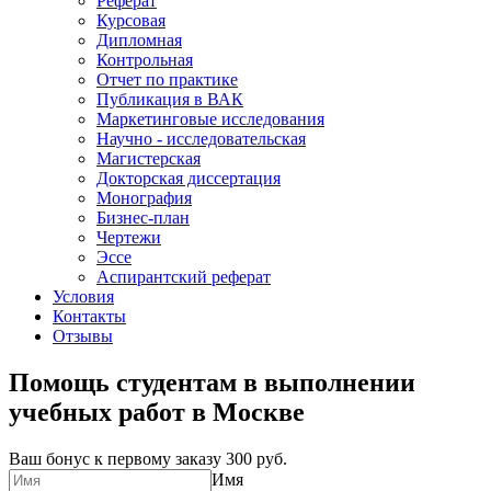
Реферат
Курсовая
Дипломная
Контрольная
Отчет по практике
Публикация в ВАК
Маркетинговые исследования
Научно - исследовательская
Магистерская
Докторская диссертация
Монография
Бизнес-план
Чертежи
Эссе
Аспирантский реферат
Условия
Контакты
Отзывы
Помощь студентам в выполнении
учебных работ в Москве
Ваш бонус к первому заказу
300 руб.
Имя