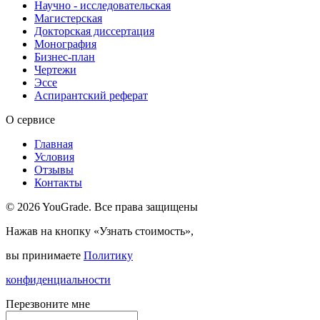
Научно - исследовательская
Магистерская
Докторская диссертация
Монография
Бизнес-план
Чертежи
Эссе
Аспирантский реферат
О сервисе
Главная
Условия
Отзывы
Контакты
© 2026 YouGrade. Все права защищены
Нажав на кнопку «Узнать стоимость»,
вы принимаете
Политику
конфиденциальности
Перезвоните мне