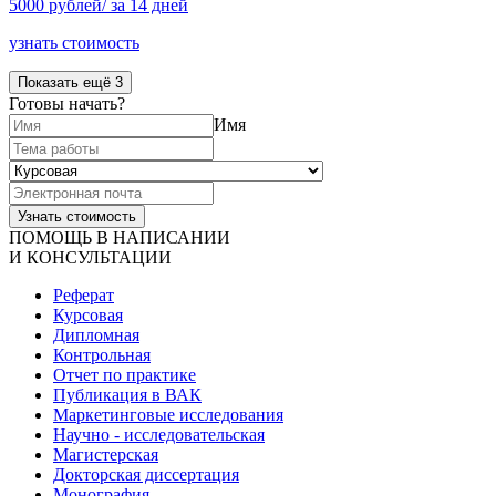
5000 рублей/ за 14 дней
узнать стоимость
Показать ещё 3
Готовы начать?
Имя
ПОМОЩЬ В НАПИСАНИИ
И КОНСУЛЬТАЦИИ
Реферат
Курсовая
Дипломная
Контрольная
Отчет по практике
Публикация в ВАК
Маркетинговые исследования
Научно - исследовательская
Магистерская
Докторская диссертация
Монография