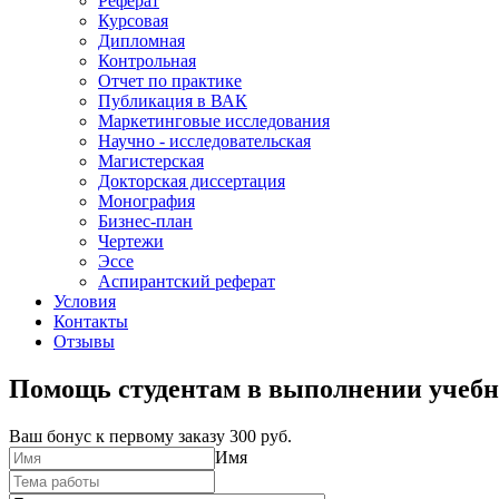
Реферат
Курсовая
Дипломная
Контрольная
Отчет по практике
Публикация в ВАК
Маркетинговые исследования
Научно - исследовательская
Магистерская
Докторская диссертация
Монография
Бизнес-план
Чертежи
Эссе
Аспирантский реферат
Условия
Контакты
Отзывы
Помощь студентам в выполнении учебн
Ваш бонус к первому заказу
300 руб.
Имя