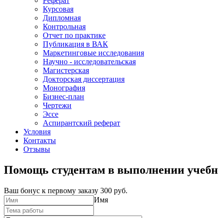
Реферат
Курсовая
Дипломная
Контрольная
Отчет по практике
Публикация в ВАК
Маркетинговые исследования
Научно - исследовательская
Магистерская
Докторская диссертация
Монография
Бизнес-план
Чертежи
Эссе
Аспирантский реферат
Условия
Контакты
Отзывы
Помощь студентам в выполнении учебн
Ваш бонус к первому заказу
300 руб.
Имя