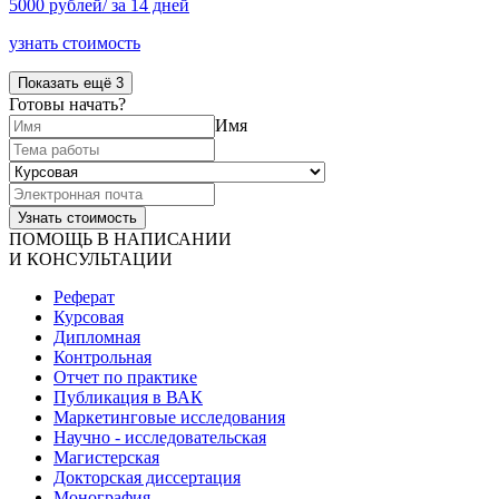
5000 рублей/ за 14 дней
узнать стоимость
Показать ещё 3
Готовы начать?
Имя
ПОМОЩЬ В НАПИСАНИИ
И КОНСУЛЬТАЦИИ
Реферат
Курсовая
Дипломная
Контрольная
Отчет по практике
Публикация в ВАК
Маркетинговые исследования
Научно - исследовательская
Магистерская
Докторская диссертация
Монография