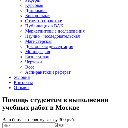
Реферат
Курсовая
Дипломная
Контрольная
Отчет по практике
Публикация в ВАК
Маркетинговые исследования
Научно - исследовательская
Магистерская
Докторская диссертация
Монография
Бизнес-план
Чертежи
Эссе
Аспирантский реферат
Условия
Контакты
Отзывы
Помощь студентам в выполнении
учебных работ в Москве
Ваш бонус к первому заказу
300 руб.
Имя