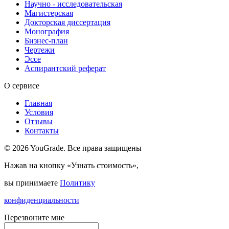
Научно - исследовательская
Магистерская
Докторская диссертация
Монография
Бизнес-план
Чертежи
Эссе
Аспирантский реферат
О сервисе
Главная
Условия
Отзывы
Контакты
© 2026 YouGrade. Все права защищены
Нажав на кнопку «Узнать стоимость»,
вы принимаете
Политику
конфиденциальности
Перезвоните мне