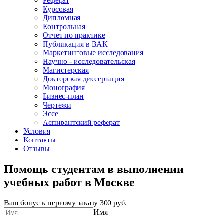
Реферат
Курсовая
Дипломная
Контрольная
Отчет по практике
Публикация в ВАК
Маркетинговые исследования
Научно - исследовательская
Магистерская
Докторская диссертация
Монография
Бизнес-план
Чертежи
Эссе
Аспирантский реферат
Условия
Контакты
Отзывы
Помощь студентам в выполнении
учебных работ в Москве
Ваш бонус к первому заказу
300 руб.
Имя