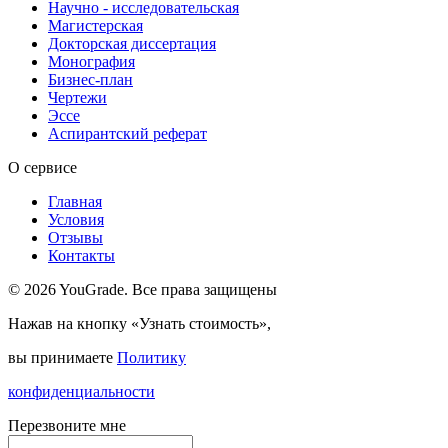
Научно - исследовательская
Магистерская
Докторская диссертация
Монография
Бизнес-план
Чертежи
Эссе
Аспирантский реферат
О сервисе
Главная
Условия
Отзывы
Контакты
© 2026 YouGrade. Все права защищены
Нажав на кнопку «Узнать стоимость»,
вы принимаете
Политику
конфиденциальности
Перезвоните мне