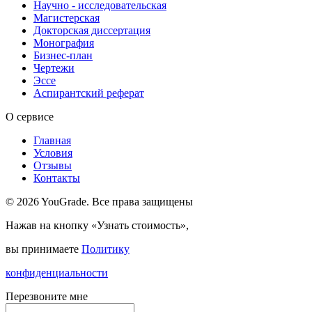
Научно - исследовательская
Магистерская
Докторская диссертация
Монография
Бизнес-план
Чертежи
Эссе
Аспирантский реферат
О сервисе
Главная
Условия
Отзывы
Контакты
© 2026 YouGrade. Все права защищены
Нажав на кнопку «Узнать стоимость»,
вы принимаете
Политику
конфиденциальности
Перезвоните мне