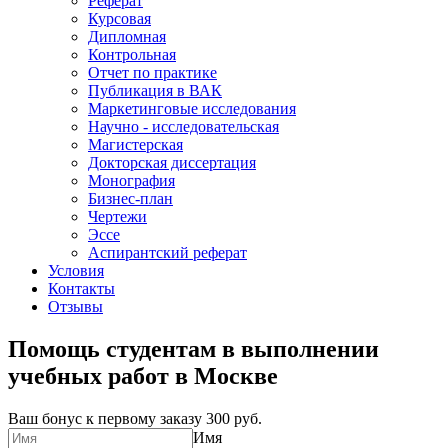
Реферат
Курсовая
Дипломная
Контрольная
Отчет по практике
Публикация в ВАК
Маркетинговые исследования
Научно - исследовательская
Магистерская
Докторская диссертация
Монография
Бизнес-план
Чертежи
Эссе
Аспирантский реферат
Условия
Контакты
Отзывы
Помощь студентам в выполнении
учебных работ в Москве
Ваш бонус к первому заказу
300 руб.
Имя