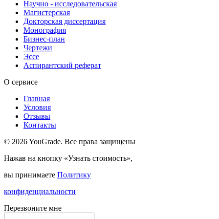
Научно - исследовательская
Магистерская
Докторская диссертация
Монография
Бизнес-план
Чертежи
Эссе
Аспирантский реферат
О сервисе
Главная
Условия
Отзывы
Контакты
© 2026 YouGrade. Все права защищены
Нажав на кнопку «Узнать стоимость»,
вы принимаете
Политику
конфиденциальности
Перезвоните мне