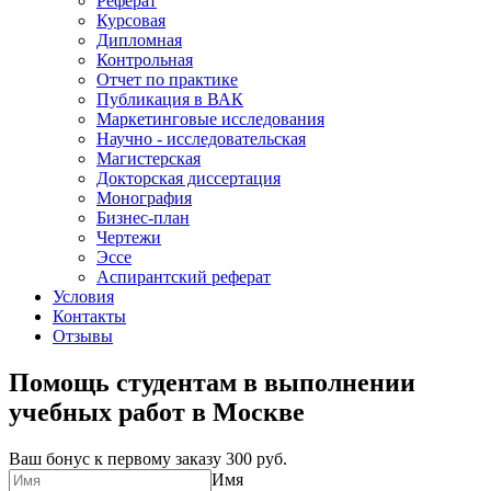
Реферат
Курсовая
Дипломная
Контрольная
Отчет по практике
Публикация в ВАК
Маркетинговые исследования
Научно - исследовательская
Магистерская
Докторская диссертация
Монография
Бизнес-план
Чертежи
Эссе
Аспирантский реферат
Условия
Контакты
Отзывы
Помощь студентам в выполнении
учебных работ в Москве
Ваш бонус к первому заказу
300 руб.
Имя