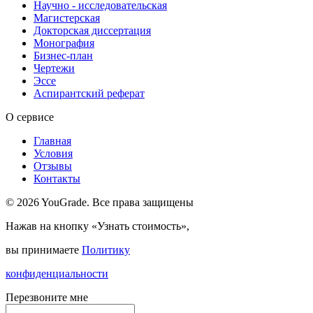
Научно - исследовательская
Магистерская
Докторская диссертация
Монография
Бизнес-план
Чертежи
Эссе
Аспирантский реферат
О сервисе
Главная
Условия
Отзывы
Контакты
© 2026 YouGrade. Все права защищены
Нажав на кнопку «Узнать стоимость»,
вы принимаете
Политику
конфиденциальности
Перезвоните мне