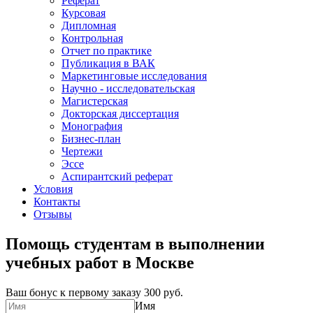
Реферат
Курсовая
Дипломная
Контрольная
Отчет по практике
Публикация в ВАК
Маркетинговые исследования
Научно - исследовательская
Магистерская
Докторская диссертация
Монография
Бизнес-план
Чертежи
Эссе
Аспирантский реферат
Условия
Контакты
Отзывы
Помощь студентам в выполнении
учебных работ в Москве
Ваш бонус к первому заказу
300 руб.
Имя