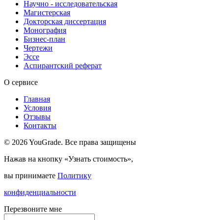
Научно - исследовательская
Магистерская
Докторская диссертация
Монография
Бизнес-план
Чертежи
Эссе
Аспирантский реферат
О сервисе
Главная
Условия
Отзывы
Контакты
© 2026 YouGrade. Все права защищены
Нажав на кнопку «Узнать стоимость»,
вы принимаете
Политику
конфиденциальности
Перезвоните мне