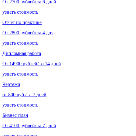
От 2700 рублей/ за 6 дней
узнать стоимость
Отчет по практике
От 2800 рублей/ за 4 дня
узнать стоимость
Дипломная работа
От 14900 рублей/ за 14 дней
узнать стоимость
Чертежи
от 800 руб./ за 7 дней
узнать стоимость
Бизнес-план
От 4100 рублей/ за 7 дней
узнать стоимость