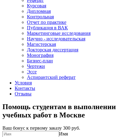
Реферат
Курсовая
Дипломная
Контрольная
Отчет по практике
Публикация в ВАК
Маркетинговые исследования
Научно - исследовательская
Магистерская
Докторская диссертация
Монография
Бизнес-план
Чертежи
Эссе
Аспирантский реферат
Условия
Контакты
Отзывы
Помощь студентам в выполнении
учебных работ в Москве
Ваш бонус к первому заказу
300 руб.
Имя