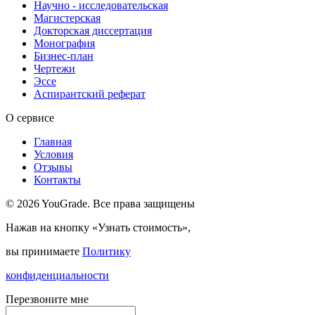
Научно - исследовательская
Магистерская
Докторская диссертация
Монография
Бизнес-план
Чертежи
Эссе
Аспирантский реферат
О сервисе
Главная
Условия
Отзывы
Контакты
© 2026 YouGrade. Все права защищены
Нажав на кнопку «Узнать стоимость»,
вы принимаете
Политику
конфиденциальности
Перезвоните мне