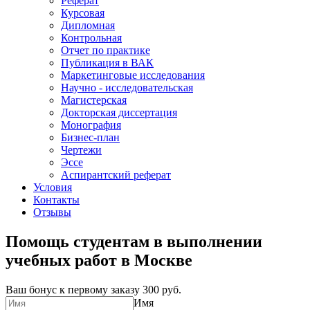
Реферат
Курсовая
Дипломная
Контрольная
Отчет по практике
Публикация в ВАК
Маркетинговые исследования
Научно - исследовательская
Магистерская
Докторская диссертация
Монография
Бизнес-план
Чертежи
Эссе
Аспирантский реферат
Условия
Контакты
Отзывы
Помощь студентам в выполнении
учебных работ в Москве
Ваш бонус к первому заказу
300 руб.
Имя