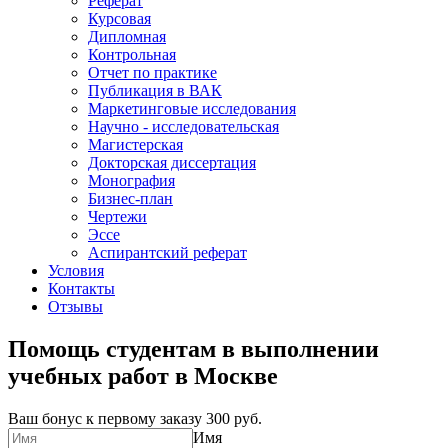
Реферат
Курсовая
Дипломная
Контрольная
Отчет по практике
Публикация в ВАК
Маркетинговые исследования
Научно - исследовательская
Магистерская
Докторская диссертация
Монография
Бизнес-план
Чертежи
Эссе
Аспирантский реферат
Условия
Контакты
Отзывы
Помощь студентам в выполнении
учебных работ в Москве
Ваш бонус к первому заказу
300 руб.
Имя