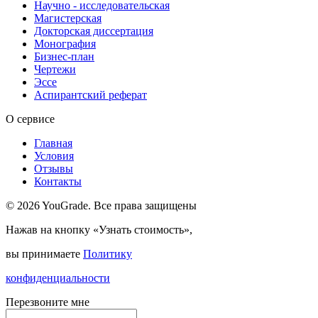
Научно - исследовательская
Магистерская
Докторская диссертация
Монография
Бизнес-план
Чертежи
Эссе
Аспирантский реферат
О сервисе
Главная
Условия
Отзывы
Контакты
© 2026 YouGrade. Все права защищены
Нажав на кнопку «Узнать стоимость»,
вы принимаете
Политику
конфиденциальности
Перезвоните мне