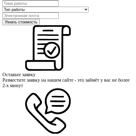
Оставьте заявку
Разместите заявку на нашем сайте - это займёт у вас не более
2-х минут