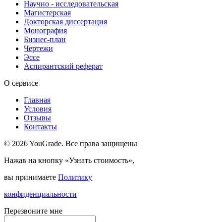
Научно - исследовательская
Магистерская
Докторская диссертация
Монография
Бизнес-план
Чертежи
Эссе
Аспирантский реферат
О сервисе
Главная
Условия
Отзывы
Контакты
© 2026 YouGrade. Все права защищены
Нажав на кнопку «Узнать стоимость»,
вы принимаете
Политику
конфиденциальности
Перезвоните мне