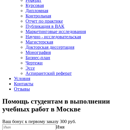
Реферат
Курсовая
Дипломная
Контрольная
Отчет по практике
Публикация в ВАК
Маркетинговые исследования
Научно - исследовательская
Магистерская
Докторская диссертация
Монография
Бизнес-план
Чертежи
Эссе
Аспирантский реферат
Условия
Контакты
Отзывы
Помощь студентам в выполнении
учебных работ в Москве
Ваш бонус к первому заказу
300 руб.
Имя