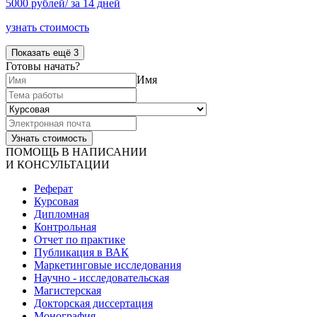
5000 рублей/ за 14 дней
узнать стоимость
Показать ещё 3
Готовы начать?
Имя
ПОМОЩЬ В НАПИСАНИИ
И КОНСУЛЬТАЦИИ
Реферат
Курсовая
Дипломная
Контрольная
Отчет по практике
Публикация в ВАК
Маркетинговые исследования
Научно - исследовательская
Магистерская
Докторская диссертация
Монография