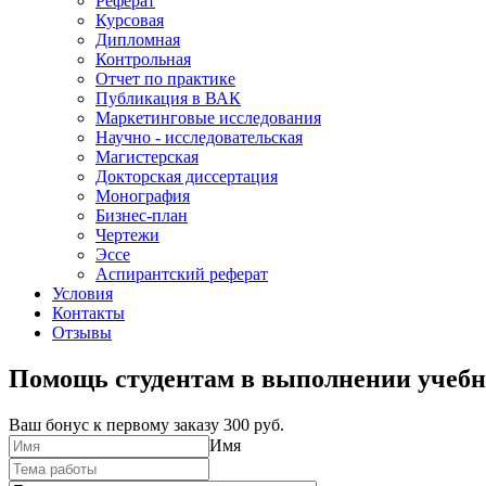
Реферат
Курсовая
Дипломная
Контрольная
Отчет по практике
Публикация в ВАК
Маркетинговые исследования
Научно - исследовательская
Магистерская
Докторская диссертация
Монография
Бизнес-план
Чертежи
Эссе
Аспирантский реферат
Условия
Контакты
Отзывы
Помощь студентам в выполнении учебн
Ваш бонус к первому заказу
300 руб.
Имя