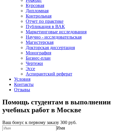
Реферат
Курсовая
Дипломная
Контрольная
Отчет по практике
Публикация в ВАК
Маркетинговые исследования
Научно - исследовательская
Магистерская
Докторская диссертация
Монография
Бизнес-план
Чертежи
Эссе
Аспирантский реферат
Условия
Контакты
Отзывы
Помощь студентам в выполнении
учебных работ в Москве
Ваш бонус к первому заказу
300 руб.
Имя