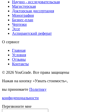
Научно - исследовательская
Магистерская
Докторская диссертация
Монография
Бизнес-план
Чертежи
Эссе
Аспирантский реферат
О сервисе
Главная
Условия
Отзывы
Контакты
© 2026 YouGrade. Все права защищены
Нажав на кнопку «Узнать стоимость»,
вы принимаете
Политику
конфиденциальности
Перезвоните мне