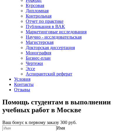
Реферат
Курсовая
Дипломная
Контрольная
Отчет по практике
Публикация в ВАК
Маркетинговые исследования
Научно - исследовательская
Магистерская
Докторская диссертация
Монография
Бизнес-план
Чертежи
Эссе
Аспирантский реферат
Условия
Контакты
Отзывы
Помощь студентам в выполнении
учебных работ в Москве
Ваш бонус к первому заказу
300 руб.
Имя