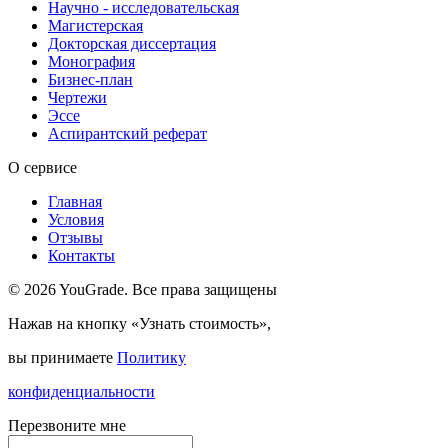
Научно - исследовательская
Магистерская
Докторская диссертация
Монография
Бизнес-план
Чертежи
Эссе
Аспирантский реферат
О сервисе
Главная
Условия
Отзывы
Контакты
© 2026 YouGrade. Все права защищены
Нажав на кнопку «Узнать стоимость»,
вы принимаете
Политику
конфиденциальности
Перезвоните мне