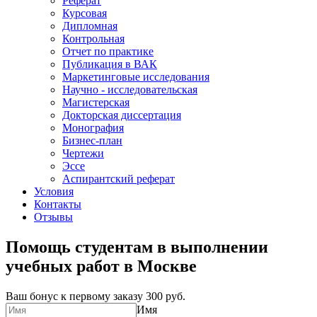
Реферат
Курсовая
Дипломная
Контрольная
Отчет по практике
Публикация в ВАК
Маркетинговые исследования
Научно - исследовательская
Магистерская
Докторская диссертация
Монография
Бизнес-план
Чертежи
Эссе
Аспирантский реферат
Условия
Контакты
Отзывы
Помощь студентам в выполнении
учебных работ в Москве
Ваш бонус к первому заказу
300 руб.
Имя