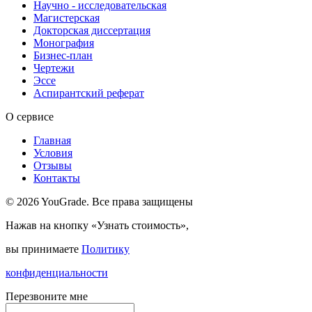
Научно - исследовательская
Магистерская
Докторская диссертация
Монография
Бизнес-план
Чертежи
Эссе
Аспирантский реферат
О сервисе
Главная
Условия
Отзывы
Контакты
© 2026 YouGrade. Все права защищены
Нажав на кнопку «Узнать стоимость»,
вы принимаете
Политику
конфиденциальности
Перезвоните мне