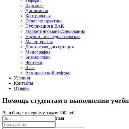
Реферат
Курсовая
Дипломная
Контрольная
Отчет по практике
Публикация в ВАК
Маркетинговые исследования
Научно - исследовательская
Магистерская
Докторская диссертация
Монография
Бизнес-план
Чертежи
Эссе
Аспирантский реферат
Условия
Контакты
Отзывы
Помощь студентам в выполнении учебн
Ваш бонус к первому заказу
300 руб.
Имя