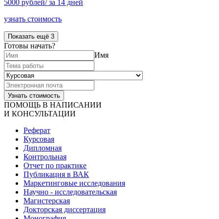
5000 рублей/ за 14 дней
узнать стоимость
Показать ещё 3
Готовы начать?
Имя
ПОМОЩЬ В НАПИСАНИИ
И КОНСУЛЬТАЦИИ
Реферат
Курсовая
Дипломная
Контрольная
Отчет по практике
Публикация в ВАК
Маркетинговые исследования
Научно - исследовательская
Магистерская
Докторская диссертация
Монография