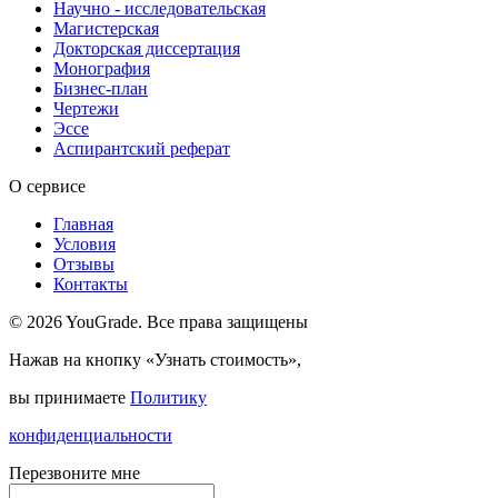
Научно - исследовательская
Магистерская
Докторская диссертация
Монография
Бизнес-план
Чертежи
Эссе
Аспирантский реферат
О сервисе
Главная
Условия
Отзывы
Контакты
© 2026 YouGrade. Все права защищены
Нажав на кнопку «Узнать стоимость»,
вы принимаете
Политику
конфиденциальности
Перезвоните мне