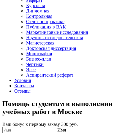
Реферат
Курсовая
Дипломная
Контрольная
Отчет по практике
Публикация в ВАК
Маркетинговые исследования
Научно - исследовательская
Магистерская
Докторская диссертация
Монография
Бизнес-план
Чертежи
Эссе
Аспирантский реферат
Условия
Контакты
Отзывы
Помощь студентам в выполнении
учебных работ в Москве
Ваш бонус к первому заказу
300 руб.
Имя