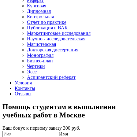
Реферат
Курсовая
Дипломная
Контрольная
Отчет по практике
Публикация в ВАК
Маркетинговые исследования
Научно - исследовательская
Магистерская
Докторская диссертация
Монография
Бизнес-план
Чертежи
Эссе
Аспирантский реферат
Условия
Контакты
Отзывы
Помощь студентам в выполнении
учебных работ в Москве
Ваш бонус к первому заказу
300 руб.
Имя