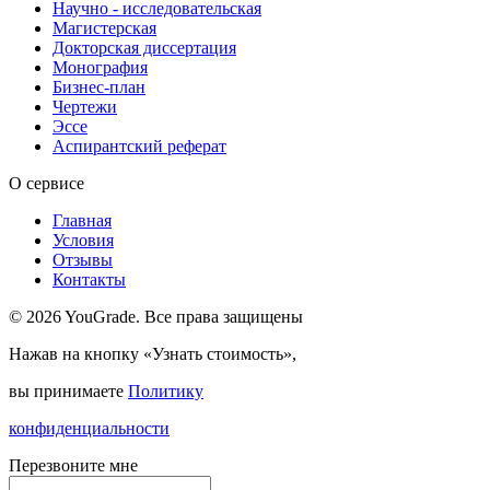
Научно - исследовательская
Магистерская
Докторская диссертация
Монография
Бизнес-план
Чертежи
Эссе
Аспирантский реферат
О сервисе
Главная
Условия
Отзывы
Контакты
© 2026 YouGrade. Все права защищены
Нажав на кнопку «Узнать стоимость»,
вы принимаете
Политику
конфиденциальности
Перезвоните мне