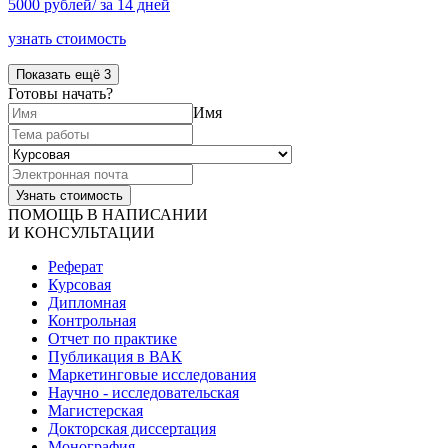
5000 рублей/ за 14 дней
узнать стоимость
Показать ещё 3
Готовы начать?
Имя
ПОМОЩЬ В НАПИСАНИИ
И КОНСУЛЬТАЦИИ
Реферат
Курсовая
Дипломная
Контрольная
Отчет по практике
Публикация в ВАК
Маркетинговые исследования
Научно - исследовательская
Магистерская
Докторская диссертация
Монография