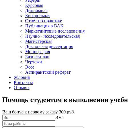
Реферат
Курсовая
Дипломная
Контрольная
Отчет по практике
Публикация в ВАК
Маркетинговые исследования
Научно - исследовательская
Магистерская
Докторская диссертация
Монография
Бизнес-план
Чертежи
Эссе
Аспирантский реферат
Условия
Контакты
Отзывы
Помощь студентам в выполнении учебн
Ваш бонус к первому заказу
300 руб.
Имя