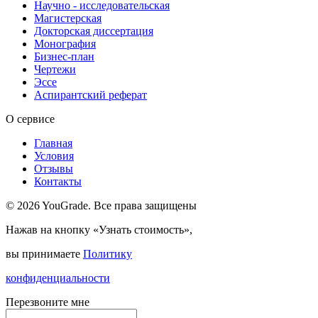
Научно - исследовательская
Магистерская
Докторская диссертация
Монография
Бизнес-план
Чертежи
Эссе
Аспирантский реферат
О сервисе
Главная
Условия
Отзывы
Контакты
© 2026 YouGrade. Все права защищены
Нажав на кнопку «Узнать стоимость»,
вы принимаете
Политику
конфиденциальности
Перезвоните мне