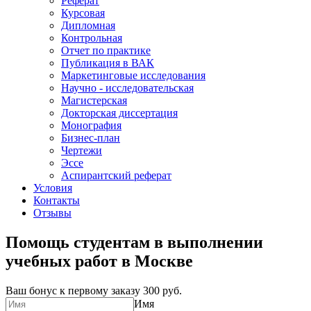
Реферат
Курсовая
Дипломная
Контрольная
Отчет по практике
Публикация в ВАК
Маркетинговые исследования
Научно - исследовательская
Магистерская
Докторская диссертация
Монография
Бизнес-план
Чертежи
Эссе
Аспирантский реферат
Условия
Контакты
Отзывы
Помощь студентам в выполнении
учебных работ в Москве
Ваш бонус к первому заказу
300 руб.
Имя