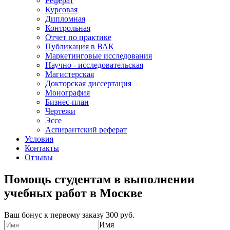
Реферат
Курсовая
Дипломная
Контрольная
Отчет по практике
Публикация в ВАК
Маркетинговые исследования
Научно - исследовательская
Магистерская
Докторская диссертация
Монография
Бизнес-план
Чертежи
Эссе
Аспирантский реферат
Условия
Контакты
Отзывы
Помощь студентам в выполнении
учебных работ в Москве
Ваш бонус к первому заказу
300 руб.
Имя