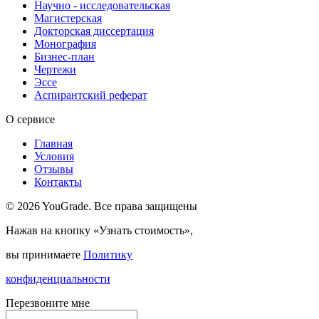
Научно - исследовательская
Магистерская
Докторская диссертация
Монография
Бизнес-план
Чертежи
Эссе
Аспирантский реферат
О сервисе
Главная
Условия
Отзывы
Контакты
© 2026 YouGrade. Все права защищены
Нажав на кнопку «Узнать стоимость»,
вы принимаете
Политику
конфиденциальности
Перезвоните мне