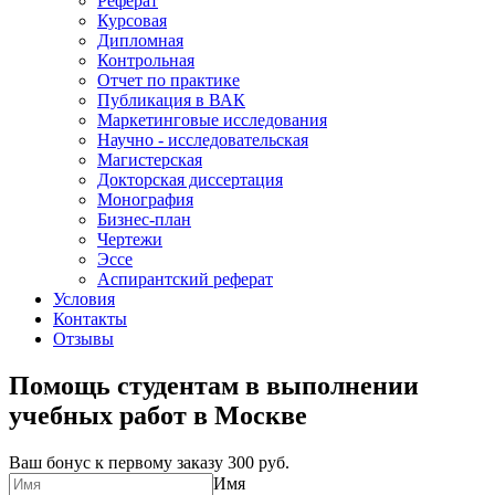
Реферат
Курсовая
Дипломная
Контрольная
Отчет по практике
Публикация в ВАК
Маркетинговые исследования
Научно - исследовательская
Магистерская
Докторская диссертация
Монография
Бизнес-план
Чертежи
Эссе
Аспирантский реферат
Условия
Контакты
Отзывы
Помощь студентам в выполнении
учебных работ в Москве
Ваш бонус к первому заказу
300 руб.
Имя