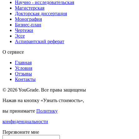
Научно - исследовательская
Магистерская
Докторская диссертация
Монография
Бизнес-план
Чертежи
Эссе
Аспирантский реферат
О сервисе
Главная
Условия
Отзывы
Контакты
© 2026 YouGrade. Все права защищены
Нажав на кнопку «Узнать стоимость»,
вы принимаете
Политику
конфиденциальности
Перезвоните мне