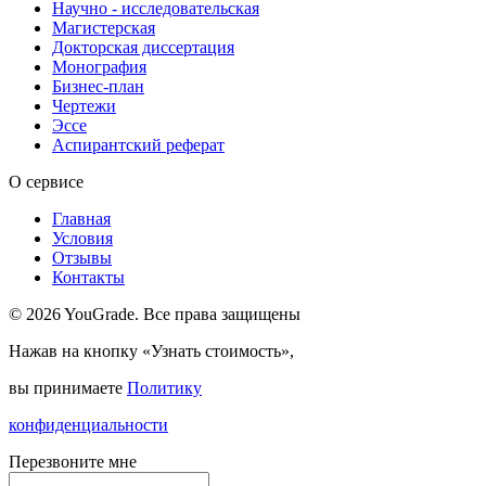
Научно - исследовательская
Магистерская
Докторская диссертация
Монография
Бизнес-план
Чертежи
Эссе
Аспирантский реферат
О сервисе
Главная
Условия
Отзывы
Контакты
© 2026 YouGrade. Все права защищены
Нажав на кнопку «Узнать стоимость»,
вы принимаете
Политику
конфиденциальности
Перезвоните мне