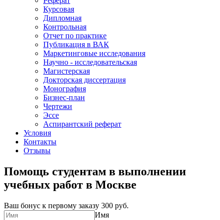
Реферат
Курсовая
Дипломная
Контрольная
Отчет по практике
Публикация в ВАК
Маркетинговые исследования
Научно - исследовательская
Магистерская
Докторская диссертация
Монография
Бизнес-план
Чертежи
Эссе
Аспирантский реферат
Условия
Контакты
Отзывы
Помощь студентам в выполнении
учебных работ в Москве
Ваш бонус к первому заказу
300 руб.
Имя