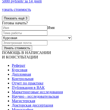
5000 рублей/ за 14 дней
узнать стоимость
Показать ещё 3
Готовы начать?
Имя
ПОМОЩЬ В НАПИСАНИИ
И КОНСУЛЬТАЦИИ
Реферат
Курсовая
Дипломная
Контрольная
Отчет по практике
Публикация в ВАК
Маркетинговые исследования
Научно - исследовательская
Магистерская
Докторская диссертация
Монография