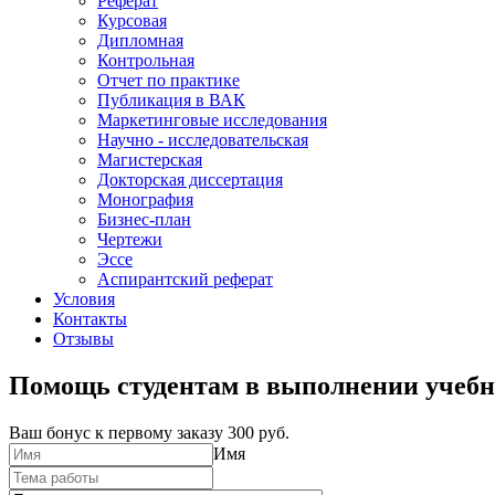
Реферат
Курсовая
Дипломная
Контрольная
Отчет по практике
Публикация в ВАК
Маркетинговые исследования
Научно - исследовательская
Магистерская
Докторская диссертация
Монография
Бизнес-план
Чертежи
Эссе
Аспирантский реферат
Условия
Контакты
Отзывы
Помощь студентам в выполнении учебн
Ваш бонус к первому заказу
300 руб.
Имя