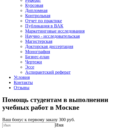
Реферат
Курсовая
Дипломная
Контрольная
Отчет по практике
Публикация в ВАК
Маркетинговые исследования
Научно - исследовательская
Магистерская
Докторская диссертация
Монография
Бизнес-план
Чертежи
Эссе
Аспирантский реферат
Условия
Контакты
Отзывы
Помощь студентам в выполнении
учебных работ в Москве
Ваш бонус к первому заказу
300 руб.
Имя