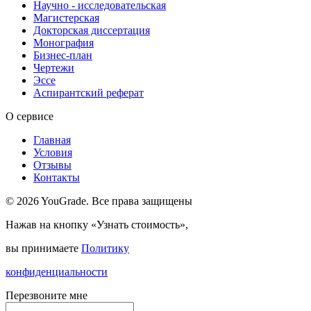
Научно - исследовательская
Магистерская
Докторская диссертация
Монография
Бизнес-план
Чертежи
Эссе
Аспирантский реферат
О сервисе
Главная
Условия
Отзывы
Контакты
© 2026 YouGrade. Все права защищены
Нажав на кнопку «Узнать стоимость»,
вы принимаете
Политику
конфиденциальности
Перезвоните мне